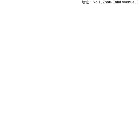
地址：No.1, Zhou-Enlai Avenue, Di