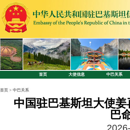
首页
大使信息
中巴关系
首页
>
中巴关系
中国驻巴基斯坦大使姜
巴
2026-