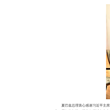
夏巴兹总理衷心感谢习近平主席