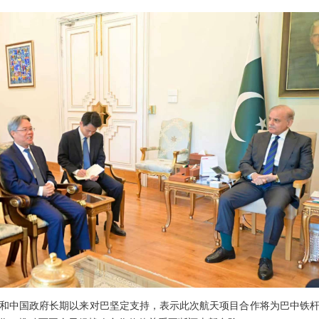
和中国政府长期以来对巴坚定支持，表示此次航天项目合作将为巴中铁