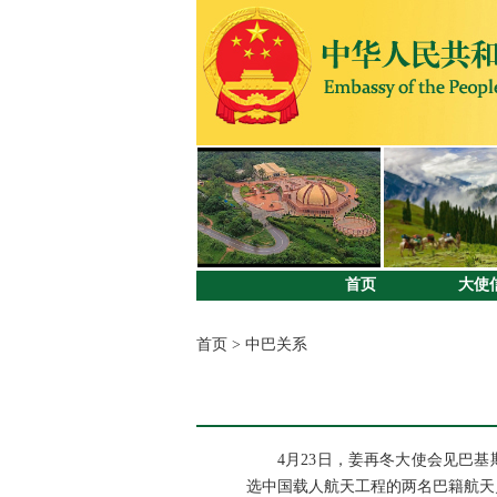
首页
大使
首页
>
中巴关系
4月23日，姜再冬大使会见巴
选中国载人航天工程的两名巴籍航天