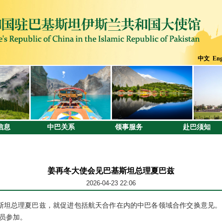
中文
Eng
信息
中巴关系
领事服务
赴巴须知
姜再冬大使会见巴基斯坦总理夏巴兹
2026-04-23 22:06
基斯坦总理夏巴兹，就促进包括航天合作在内的中巴各领域合作交换意见
员参加。