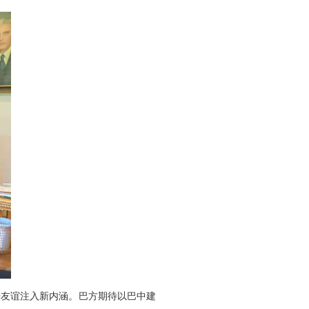
杆友谊注入新内涵。巴方期待以巴中建