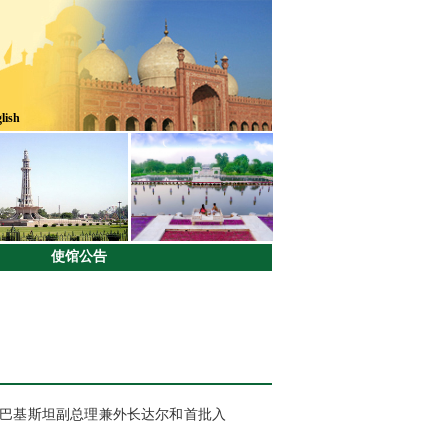
lish
使馆公告
。巴基斯坦副总理兼外长达尔和首批入