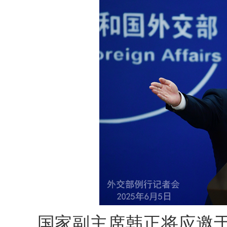
国家副主席韩正将应邀于