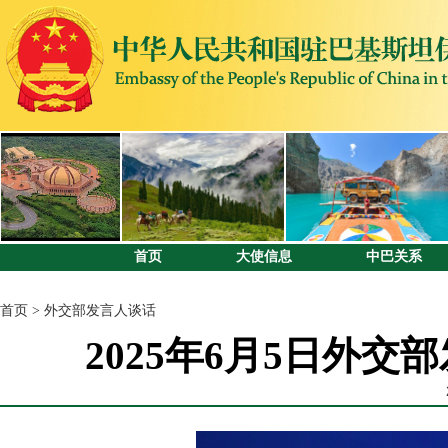
首页
大使信息
中巴关系
首页
>
外交部发言人谈话
2025年6月5日外