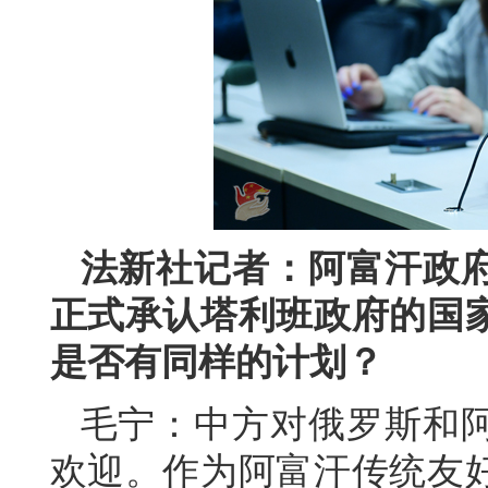
法新社记者：阿富汗政
正式承认塔利班政府的国
是否有同样的计划？
毛宁：中方对俄罗斯和
欢迎。作为阿富汗传统友