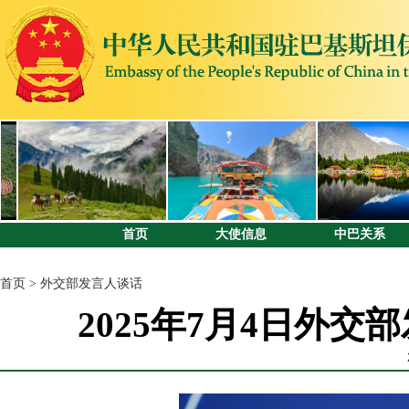
首页
大使信息
中巴关系
首页
>
外交部发言人谈话
2025年7月4日外