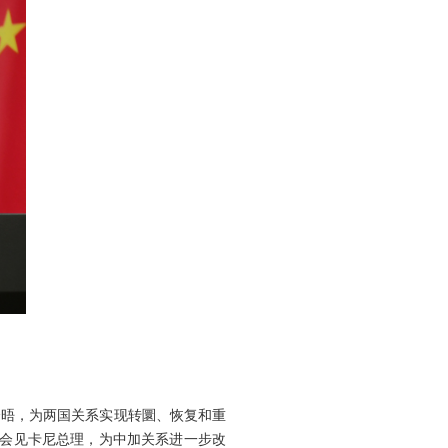
会晤，为两国关系实现转圜、恢复和重
将会见卡尼总理，为中加关系进一步改