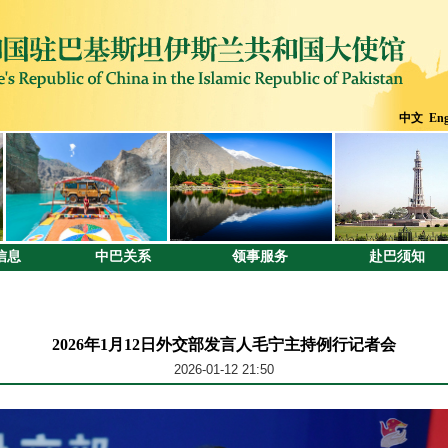
中文
Eng
信息
中巴关系
领事服务
赴巴须知
2026年1月12日外交部发言人毛宁主持例行记者会
2026-01-12 21:50