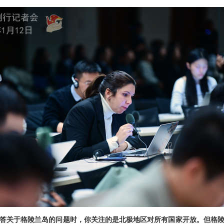
答关于格陵兰岛的问题时，你关注的是北极地区对所有国家开放。但格