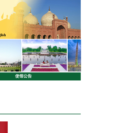
lish
使馆公告