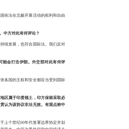
各国依法在北极开展活动的权利和自由
。中方对此有何评论？
可持续发展，也符合国际法。我们反对
他可能会打击伊朗。外交部对此有何评
主张各国的主权和安全都应当受到国际
该地区属于印度领土，印方保留采取必
一贯认为该协议非法无效。有观点称中
于上个世纪60年代签署边界协定并划