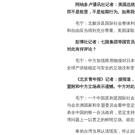
阿纳多卢通讯社记者：美国总统
而不是租赁，不是短期行为。如果我
毛宁：北极涉及国际社会整体利
和自由应当得到充分尊重。美国谋取
彭博社记者：七国集团等国官员
对此有何评论？
毛宁：中方加强两用物项对日本
全球产供链稳定与安全的立场没有变
《北京青年报》记者：据报道，
盟附和中方立场表示遗憾。中方对此
毛宁：一个中国原则是国际社会
与会非洲国家和非盟委员会重申坚定
表全中国的唯一合法政府，坚定支持
湾问题上一以贯之的鲜明立场。就在
奉劝台湾当局认清现实，停止自