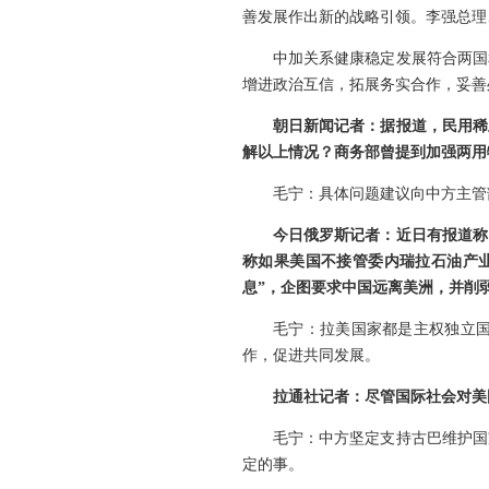
善发展作出新的战略引领。李强总理
中加关系健康稳定发展符合两国
增进政治互信，拓展务实合作，妥善
朝日新闻记者：据报道，民用稀
解以上情况？商务部曾提到加强两用
毛宁：具体问题建议向中方主管
今日俄罗斯记者：近日有报道称
称如果美国不接管委内瑞拉石油产
息”，企图要求中国远离美洲，并削
毛宁：拉美国家都是主权独立
作，促进共同发展。
拉通社记者：尽管国际社会对美
毛宁：中方坚定支持古巴维护国
定的事。