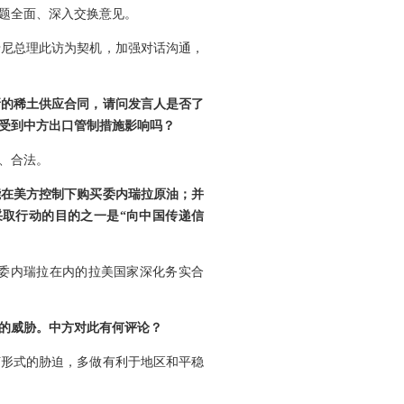
题全面、深入交换意见。
卡尼总理此访为契机，加强对话沟通，
新的稀土供应合同，请问发言人是否了
受到中方出口管制措施影响吗？
、合法。
能在美方控制下购买委内瑞拉原油；并
取行动的目的之一是“向中国传递信
委内瑞拉在内的拉美国家深化务实合
的威胁。中方对此有何评论？
何形式的胁迫，多做有利于地区和平稳