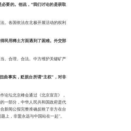
是必要的。他说，“我们讨论的是获取
际法。各国依法在北极开展活动的权利
获得民用稀土方面遇到了困难。外交部
正当、合理、合法。中方维护关键矿产
扭曲事实，贬损台所谓“主权”，对非
合作论坛北京峰会通过《北京宣言》，
割的一部分，中华人民共和国政府是代
联合新闻公报完整准确反映了非方在台
题上，非盟永远与中国站在一起”。