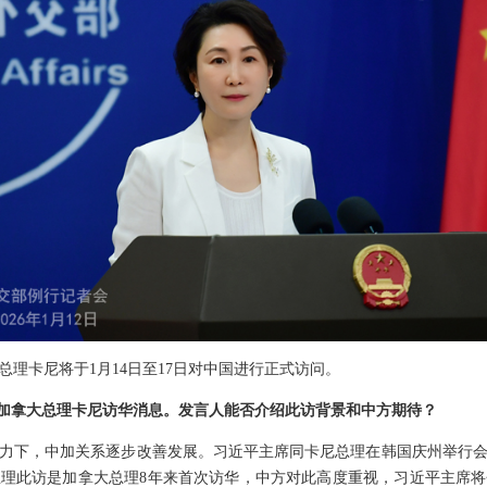
理卡尼将于1月14日至17日对中国进行正式访问。
布加拿大总理卡尼访华消息。发言人能否介绍此访背景和中方期待？
力下，中加关系逐步改善发展。习近平主席同卡尼总理在韩国庆州举行
理此访是加拿大总理8年来首次访华，中方对此高度重视，习近平主席