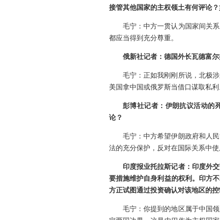
接管其他国家的主权领土有何评论？
毛宁：中方一贯认为国家间关系
都应当得到充分尊重。
俄新社记者：德国外长瓦德富尔
毛宁：正如我刚刚所说，北极涉
美国拿中国或俄罗斯当借口谋取私利
彭博社记者：伊朗抗议活动的死
论？
毛宁：中方希望伊朗政府和人民
法的充分保护，反对在国际关系中使
印度报业托拉斯记者：印度外交
要措施维护自身利益的权利。印方不
方正试图通过投资确认对该地区的控
毛宁：你提到的地区属于中国领