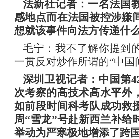
法新社记者：一名法国
感地点而在法国被控涉嫌
想就该事件向法方传递什
毛宁：我不了解你提到
一贯反对炒作所谓的“中国
深圳卫视记者：中国第4
次考察的高技术高水平外
如前段时间科考队成功救
周“雪龙”号赴新西兰补给
举动为严寒极地增添了跨