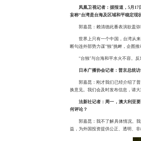
凤凰卫视记者：据报道，5月1
妄称“台湾是台海及区域和平稳定现状
郭嘉昆：赖清德此番表演欲盖弥
世界上只有一个中国，台湾从来
断勾连外部势力谋“独”挑衅，企图
“台独”与台海和平水火不容。反
日本广播协会记者：普京总统访
郭嘉昆：刚才我们已经介绍了普
换意见。我们会及时发布信息，请大
法新社记者：周一，澳大利亚要
何评论？
郭嘉昆：我不了解具体情况。我
益，为外国投资提供公正、透明、非