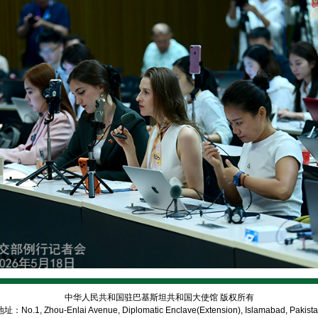
中华人民共和国驻巴基斯坦共和国大使馆 版权所有
址：No.1, Zhou-Enlai Avenue, Diplomatic Enclave(Extension), Islamabad, Pakist