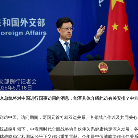
京总统将对中国进行国事访问的消息，能否具体介绍此访有关安排？中
次到访中国。访问期间，两国元首将就双边关系、各领域合作以及共同关
统战略引领下，中俄新时代全面战略协作伙伴关系健康稳定深入发展，
球战略稳定和国际公平正义作出重要贡献。今年是中俄战略协作伙伴关系