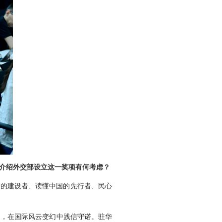
否介绍外交部设立这一奖项有何考虑？
系的建设者、读懂中国的先行者、民心
遇，在国际风云变幻中践信守诺。驻华