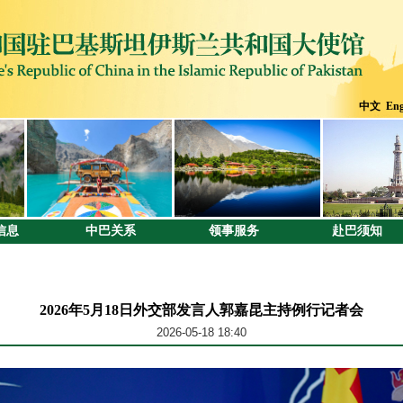
中文
Eng
信息
中巴关系
领事服务
赴巴须知
2026年5月18日外交部发言人郭嘉昆主持例行记者会
2026-05-18 18:40