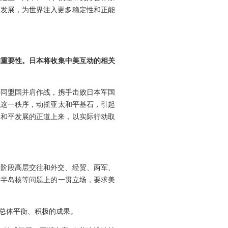
平发展，为世界注入更多稳定性和正能
的重要性。日本将收集中美互动的相关
等同盟国并肩作战，携手击败日本军国
战这一秩序，动摇亚太和平基石，引起
、和平发展的正道上来，以实际行动取
下阶段高层交往和外交、经贸、两军、
鲜半岛核等问题上的一贯立场，要求美
总体平衡、积极的成果。