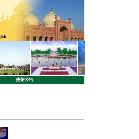
lish
使馆公告