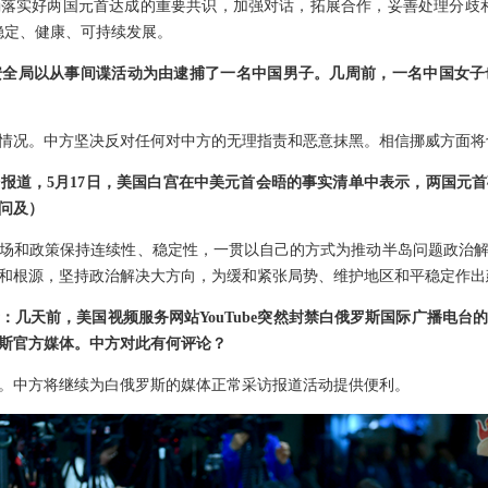
落实好两国元首达成的重要共识，加强对话，拓展合作，妥善处理分歧
稳定、健康、可持续发展。
安全局以从事间谍活动为由逮捕了一名中国男子。几周前，一名中国女子
情况。中方坚决反对任何对中方的无理指责和恶意抹黑。相信挪威方面将
报道，5月17日，美国白宫在中美元首会晤的事实清单中表示，两国元
问及）
场和政策保持连续性、稳定性，一贯以自己的方式为推动半岛问题政治
和根源，坚持政治解决大方向，为缓和紧张局势、维护地区和平稳定作出
：几天前，美国视频服务网站YouTube突然封禁白俄罗斯国际广播电台
斯官方媒体。中方对此有何评论？
。中方将继续为白俄罗斯的媒体正常采访报道活动提供便利。