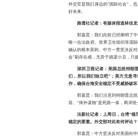
外交官是我们身边的“国际社会”，
好未来。
路透社记者：有媒体报道林佳龙
郭嘉昆：我们此前已经阐明了中
唯一合法政府。世界卫生组织等国际组
确认的根本原则。中方一贯坚决反对
会”刷存在感，无异于跳梁小丑，只
深圳卫视记者：美国总统特朗普
们，所以我们独立吧”；美方无意寻
作，确保台海安全稳定不受威胁破坏
郭嘉昆：我们注意到特朗普总统
容。“倚外谋独”是死路一条，两岸
法新社记者：上周日，台湾“领
稳定的要素。外交部对此有何评论？
郭嘉昆：中方坚决反对美国向中