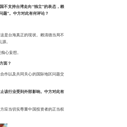
国不支持台湾走向“独立”的表态，赖
’问题”。中方对此有何评论？
。这是台海真正的现状。赖清德当局不
乱源。
是痴心妄想。
方面？
域合作以及共同关心的国际地区问题交
防止该行业受到外部影响。中方对此有
澳方应当切实尊重中国投资者的正当权