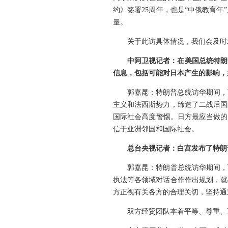
约》签署25周年，也是“中俄教育
量。
关于此访具体情况，我们会及时
中阿卫视记者：在美国总统特朗
信息，包括可能对日本产生的影响，
郭嘉昆：特朗普总统访华期间，
主义和法西斯势力，缔造了二战后国
国际社会高度警惕。日方最应当做的
信于亚洲邻国和国际社会。
总台央视记者：白宫发布了特朗
郭嘉昆：特朗普总统访华期间，
执法等各领域对话合作作出规划，就
方正视有关各方的合理关切，坚持通
双方经贸团队本着平等、尊重、