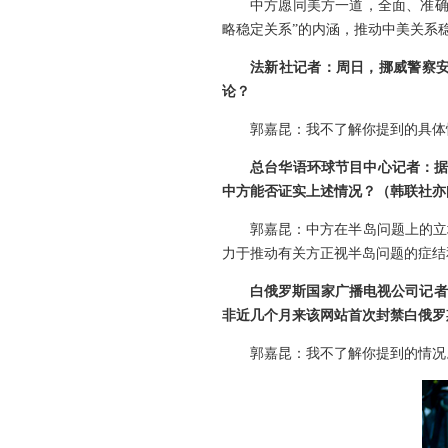
中方愿同美方一道，全面、准确
略稳定关系”的内涵，推动中美关系
法新社记者：周日，挪威警察
论？
郭嘉昆：我不了解你提到的具体
总台华语环球节目中心记者：据
中方能否证实上述情况？（韩联社亦
郭嘉昆：中方在半岛问题上的立
力于推动有关方正视半岛问题的症结
白俄罗斯国家广播电视公司记者
非近几个月来该网站首次封禁白俄罗
郭嘉昆：我不了解你提到的情况