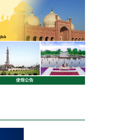
lish
使馆公告