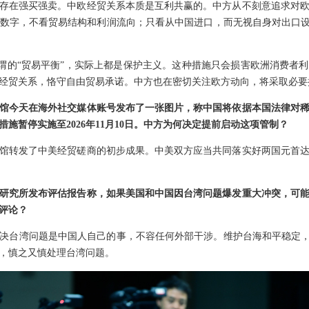
存在强买强卖。中欧经贸关系本质是互利共赢的。中方从不刻意追求对
数字，不看贸易结构和利润流向；只看从中国进口，而无视自身对出口设
是所谓的“贸易平衡”，实际上都是保护主义。这种措施只会损害欧洲消费者
经贸关系，恪守自由贸易承诺。中方也在密切关注欧方动向，将采取必要
馆今天在海外社交媒体账号发布了一张图片，称中国将依据本国法律对
施暂停实施至2026年11月10日。中方为何决定提前启动这项管制？
馆转发了中美经贸磋商的初步成果。中美双方应当共同落实好两国元首
研究所发布评估报告称，如果美国和中国因台湾问题爆发重大冲突，可
评论？
决台湾问题是中国人自己的事，不容任何外部干涉。维护台海和平稳定，
，慎之又慎处理台湾问题。