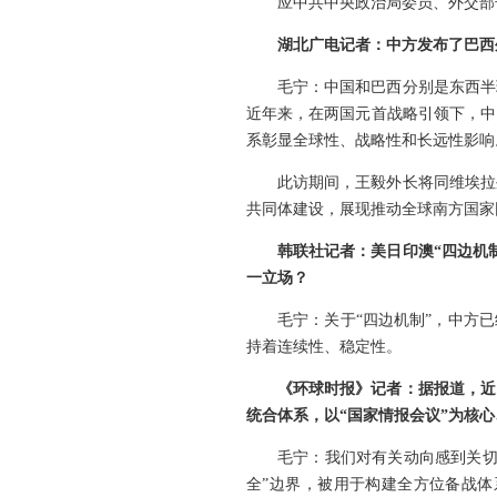
应中共中央政治局委员、外交部
湖北广电记者：中方发布了巴西
毛宁：中国和巴西分别是东西半
近年来，在两国元首战略引领下，中
系彰显全球性、战略性和长远性影响
此访期间，王毅外长将同维埃拉
共同体建设，展现推动全球南方国家
韩联社记者：美日印澳“四边机
一立场？
毛宁：关于“四边机制”，中方
持着连续性、稳定性。
《环球时报》记者：据报道，近
统合体系，以“国家情报会议”为核
毛宁：我们对有关动向感到关切
全”边界，被用于构建全方位备战