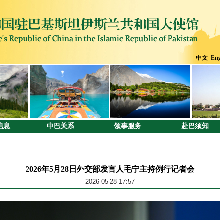
中文
Eng
信息
中巴关系
领事服务
赴巴须知
2026年5月28日外交部发言人毛宁主持例行记者会
2026-05-28 17:57