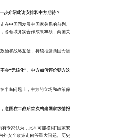
。
一步介绍此访安排和中方期待？
期走在中国同发展中国家关系的前列。
利，各领域务实合作成果丰硕，两国关
国政治和战略互信，持续推进两国命运
不会“无核化”。中方如何评价朝方这
。在半岛问题上，中方的立场和政策保
案，意图在二战后首次构建国家级情报
内有专家认为，此举可能模糊“国家安
内外安全政策走向等重大问题。历史