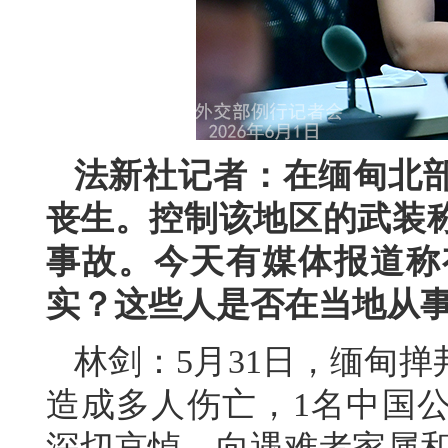
法新社记者：在缅甸北
丧生。控制该地区的武装
事故。今天有媒体报道称
实？这些人是否在当地从
林剑：5月31日，缅甸
造成多人伤亡，1名中国
深切哀悼，向遇难者家属