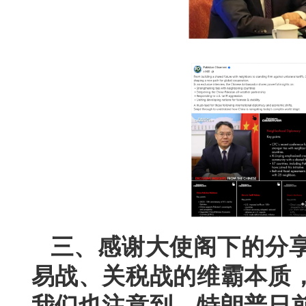
三、感谢大使阁下的分
易战、关税战的维霸本质
我们也注意到，特朗普日