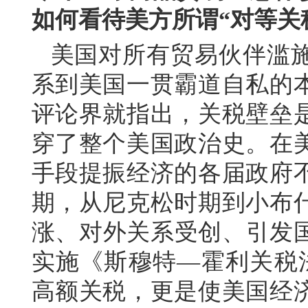
如何看待美方所谓“对等关
美国对所有贸易伙伴滥
系到美国一贯霸道自私的
评论界就指出，关税壁垒
穿了整个美国政治史。在
手段提振经济的各届政府
期，从尼克松时期到小布
涨、对外关系受创、引发国
实施《斯穆特—霍利关税
高额关税，更是使美国经