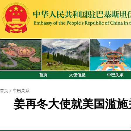
首页
大使信息
中巴关系
首页
>
中巴关系
姜再冬大使就美国滥施