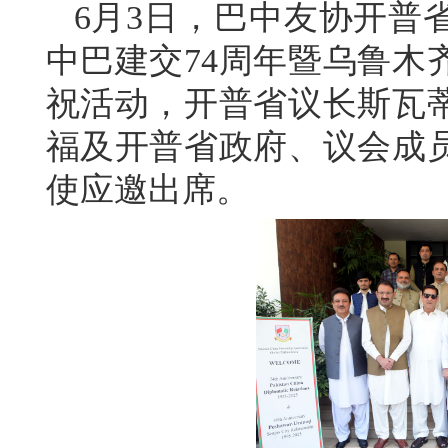
6月3日，巴中友协开普
中巴建交74周年暨乌鲁木
祝活动，开普省议长斯瓦
福及开普省政府、议会成
使应邀出席。