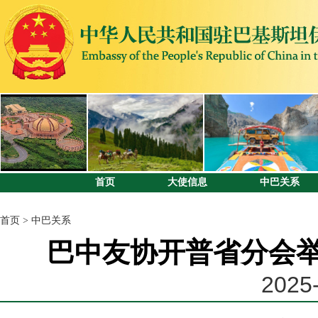
首页
大使信息
中巴关系
首页
>
中巴关系
巴中友协开普省分会举
2025-