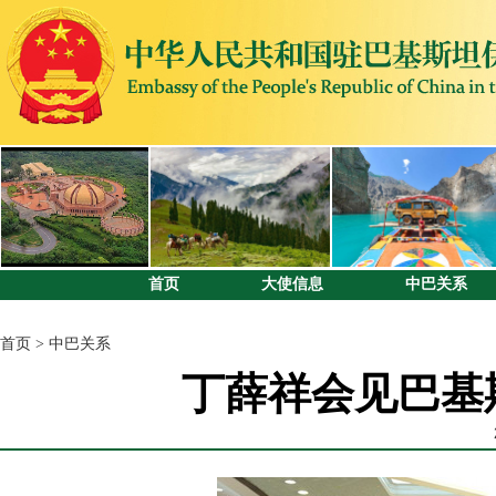
首页
大使信息
中巴关系
首页
>
中巴关系
丁薛祥会见巴基