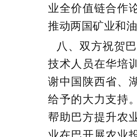
业全价值链合作
推动两国矿业和
八、双方祝贺巴
技术人员在华培
谢中国陕西省、
给予的大力支持
帮助巴方提升农
业在巴开展农业