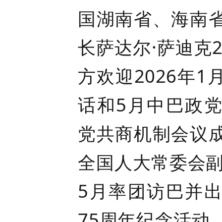
国湖南省、海南
长萨达尔·萨迪克2
方欢迎2026年
话和5月中巴政
党共商机制会议
全国人大常委会副
5月率团访巴并
75周年纪念活动