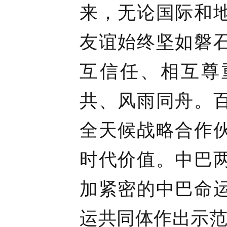
来，无论国际和
友谊始终坚如磐
互信任、相互尊
共、风雨同舟。
全天候战略合作
时代价值。中巴
加紧密的中巴命
运共同体作出示