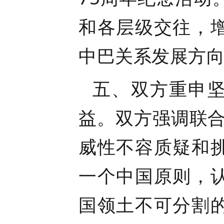
和各层级交往，
中巴关系发展方
五、双方重申
益。双方强调联合
威性不容质疑和
一个中国原则，
国领土不可分割