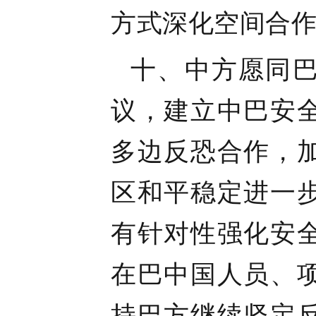
方式深化空间合
十、中方愿同
议，建立中巴安
多边反恐合作，
区和平稳定进一
有针对性强化安
在巴中国人员、
持巴方继续坚定