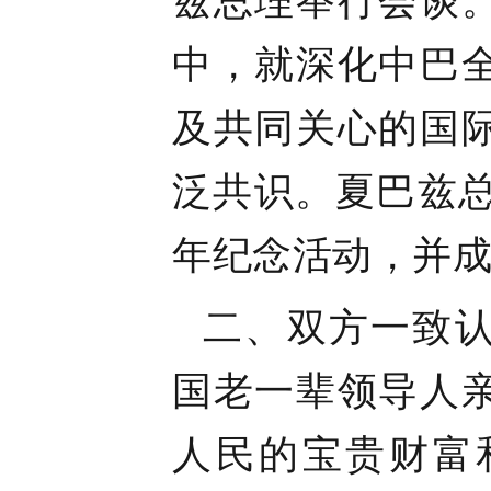
中，就深化中巴
及共同关心的国
泛共识。夏巴兹总
年纪念活动，并
二、双方一致
国老一辈领导人
人民的宝贵财富