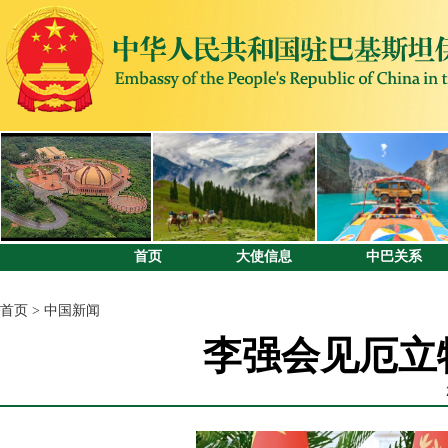
首页
大使信息
中巴关系
首页
>
中国新闻
李强会见厄立