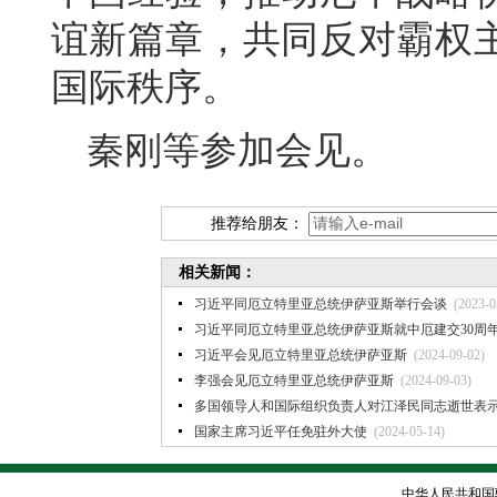
谊新篇章，共同反对霸权
国际秩序。
秦刚等参加会见。
推荐给朋友：
相关新闻：
习近平同厄立特里亚总统伊萨亚斯举行会谈
(2023-0
习近平同厄立特里亚总统伊萨亚斯就中厄建交30周
习近平会见厄立特里亚总统伊萨亚斯
(2024-09-02)
李强会见厄立特里亚总统伊萨亚斯
(2024-09-03)
多国领导人和国际组织负责人对江泽民同志逝世表
国家主席习近平任免驻外大使
(2024-05-14)
中华人民共和国