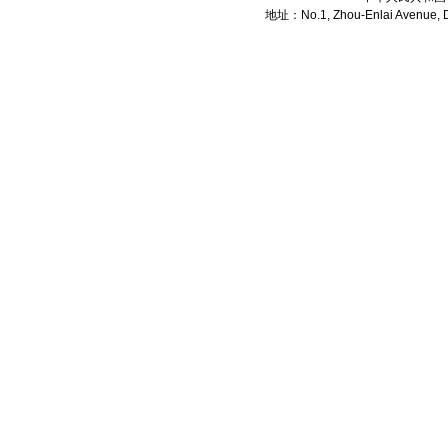
地址：No.1, Zhou-Enlai Avenue, Di