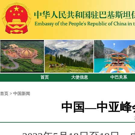
首页
大使信息
中巴关系
首页
>
中国新闻
中国—中亚峰