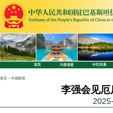
首页
大使信息
中巴关系
首页
>
中国新闻
李强会见厄
2025-