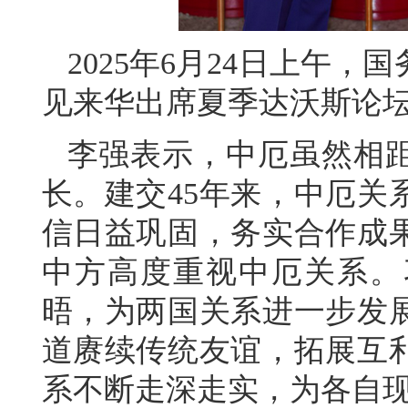
2025年6月24日上午
见来华出席夏季达沃斯论
李强表示，中厄虽然相
长。建交45年来，中厄关
信日益巩固，务实合作成
中方高度重视中厄关系。
晤，为两国关系进一步发
道赓续传统友谊，拓展互
系不断走深走实，为各自