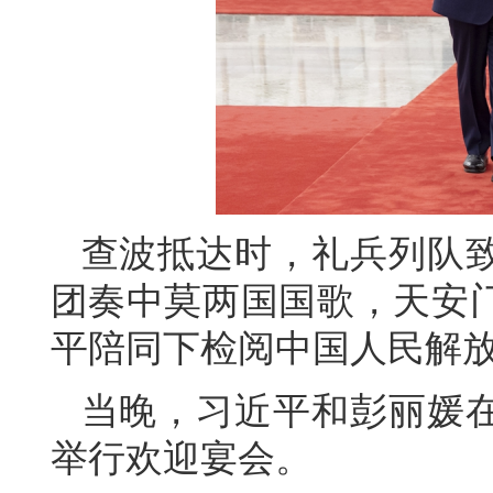
查波抵达时，礼兵列队
团奏中莫两国国歌，天安门
平陪同下检阅中国人民解
当晚，习近平和彭丽媛
举行欢迎宴会。