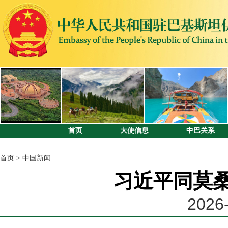
首页
大使信息
中巴关系
首页
>
中国新闻
习近平同莫
2026-