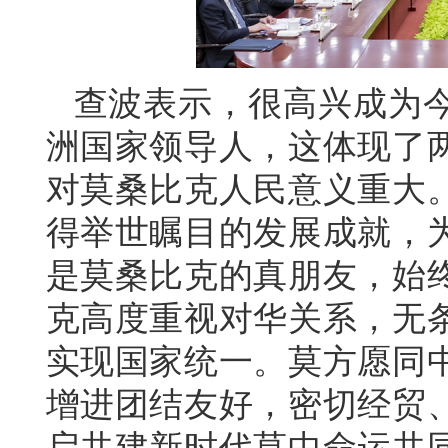
查波表示，很高兴成为
洲国家领导人，这体现了
对莫桑比克人民意义重大
得举世瞩目的发展成就，
是莫桑比克的真朋友，始
克高度重视对华关系，无
实现国家统一。莫方愿同
增进团结友好，密切经贸
启共建新时代莫中命运共