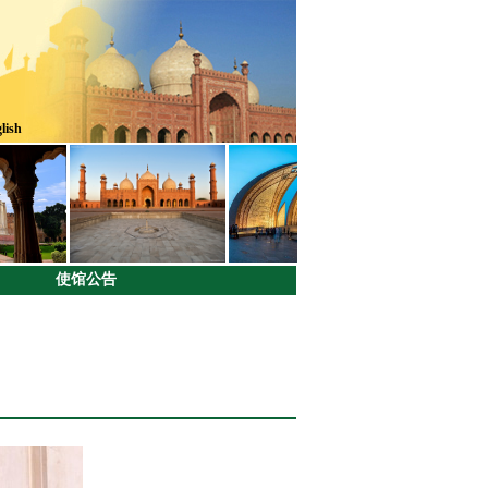
lish
使馆公告