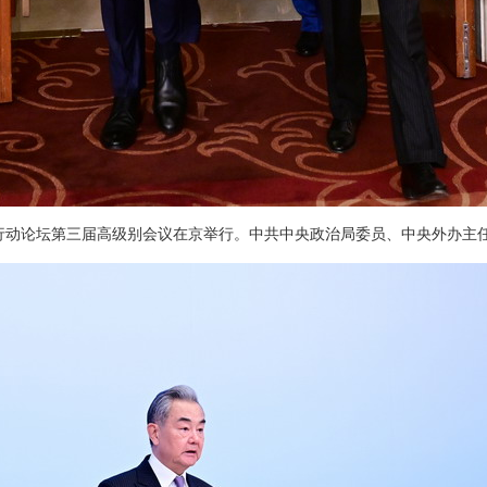
发展行动论坛第三届高级别会议在京举行。中共中央政治局委员、中央外办主