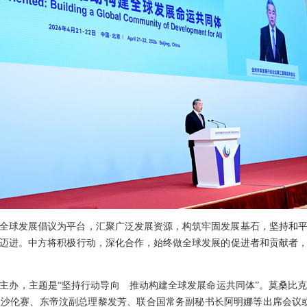
全球发展倡议为平台，汇聚广泛发展资源，构筑牢固发展基石，坚持和
迈进。中方将积极行动，深化合作，始终做全球发展的促进者和贡献者
主办，主题是“坚持行动导向 推动构建全球发展命运共同体”。莫桑比
沙伦赛、东帝汶副总理黎发芳、联合国常务副秘书长阿明娜等出席会议或