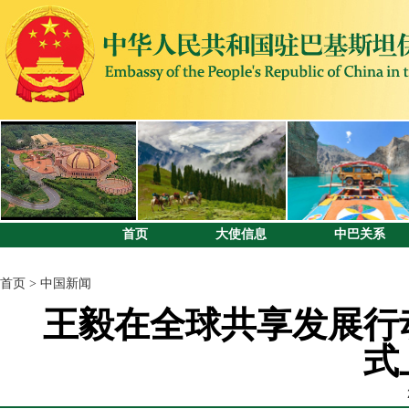
首页
大使信息
中巴关系
首页
>
中国新闻
王毅在全球共享发展行
式