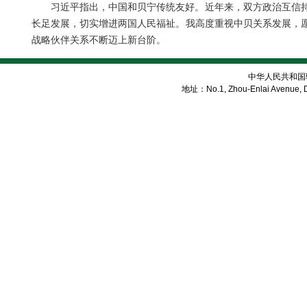
习近平指出，中国和贝宁传统友好。近年来，双方政治互信
长足发展，切实增进两国人民福祉。我高度重视中贝关系发展，
战略伙伴关系不断迈上新台阶。
中华人民共和国
地址：No.1, Zhou-Enlai Avenue, Di