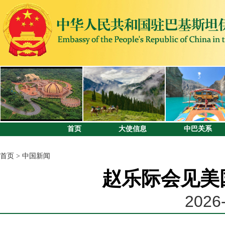
首页
大使信息
中巴关系
首页
>
中国新闻
赵乐际会见美
2026-