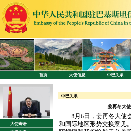
首页
大使信息
中巴关系
中巴关系
姜再冬大使
8月6日，姜再冬大使会
和国际地区形势交换意见
大使寄语