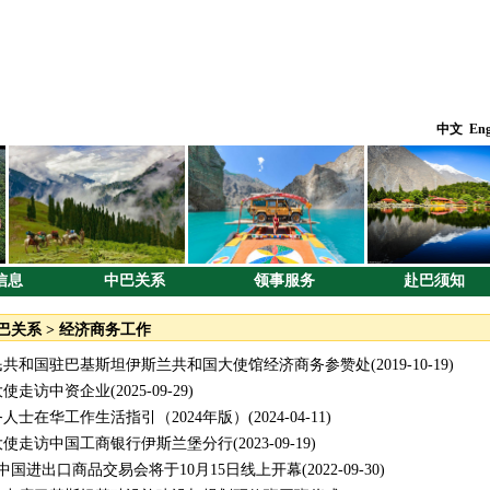
中文
Eng
信息
中巴关系
领事服务
赴巴须知
巴关系
>
经济商务工作
民共和国驻巴基斯坦伊斯兰共和国大使馆经济商务参赞处
(2019-10-19)
大使走访中资企业
(2025-09-29)
人士在华工作生活指引（2024年版）
(2024-04-11)
大使走访中国工商银行伊斯兰堡分行
(2023-09-19)
届中国进出口商品交易会将于10月15日线上开幕
(2022-09-30)