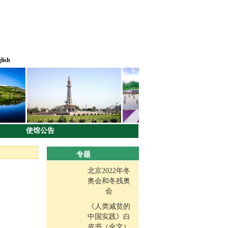
lish
使馆公告
专题
北京2022年冬
奥会和冬残奥
会
《人类减贫的
中国实践》白
皮书（全文）