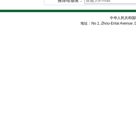
推荐给朋友：
中华人民共和国
地址：No.1, Zhou-Enlai Avenue, Di