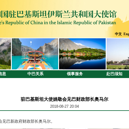
中文
Eng
信息
中巴关系
领事服务
赴巴须知
驻巴基斯坦大使姚敬会见巴财政部长奥马尔
2018-08-27 20:04
会见巴新政府财政部长奥马尔。