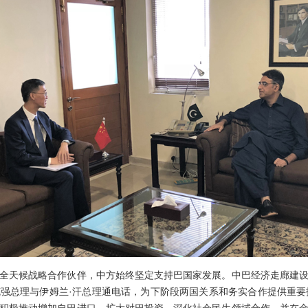
天候战略合作伙伴，中方始终坚定支持巴国家发展。中巴经济走廊建设
强总理与伊姆兰·汗总理通电话，为下阶段两国关系和务实合作提供重要