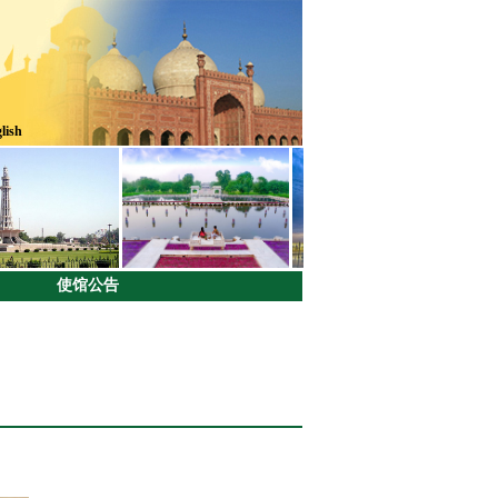
lish
使馆公告