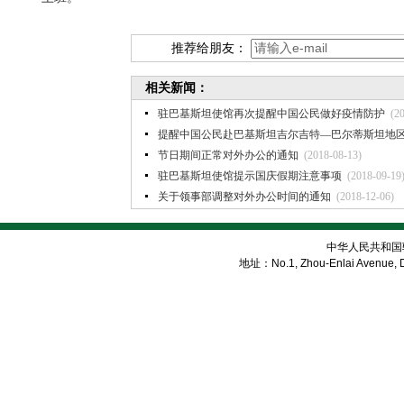
推荐给朋友：
相关新闻：
驻巴基斯坦使馆再次提醒中国公民做好疫情防护
(2
提醒中国公民赴巴基斯坦吉尔吉特—巴尔蒂斯坦地区
节日期间正常对外办公的通知
(2018-08-13)
驻巴基斯坦使馆提示国庆假期注意事项
(2018-09-19
关于领事部调整对外办公时间的通知
(2018-12-06)
中华人民共和国
地址：No.1, Zhou-Enlai Avenue, Di