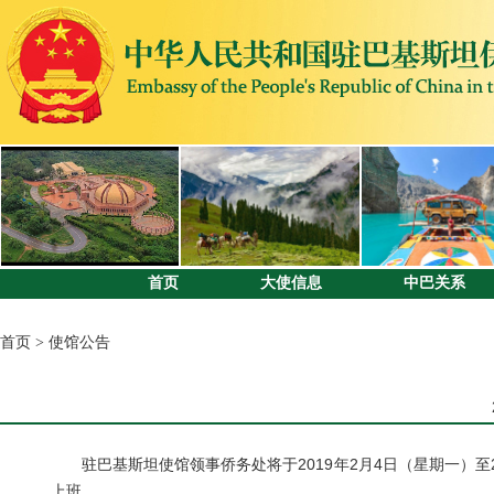
首页
大使信息
中巴关系
首页
>
使馆公告
驻巴基斯坦使馆领事侨务处将于2019年2月4日（星期一）至2
上班。