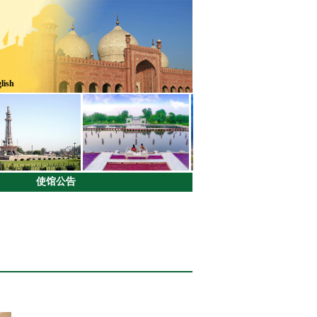
lish
使馆公告