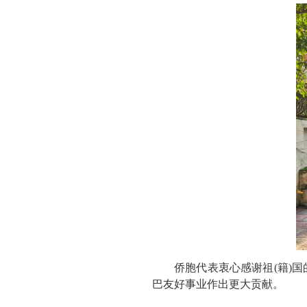
侨胞代表衷心感谢祖(籍)
巴友好事业作出更大贡献。