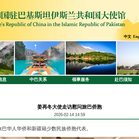
中文
Eng
信息
中巴关系
领事服务
赴巴须知
姜再冬大使走访慰问旅巴侨胞
2026-02-14 14:59
访旅巴华人华侨和新疆籍少数民族侨胞代表。