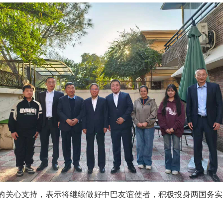
国的关心支持，表示将继续做好中巴友谊使者，积极投身两国务