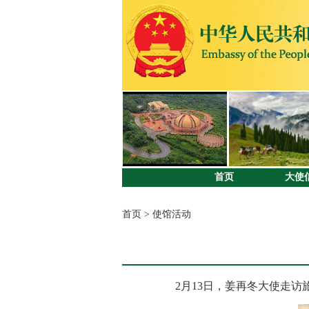
首页
大使
首页
>
使馆活动
2月13日，姜再冬大使走