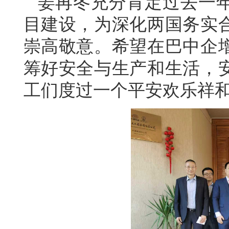
姜再冬充分肯定过去一
目建设，为深化两国务实
崇高敬意。希望在巴中企
筹好安全与生产和生活，
工们度过一个平安欢乐祥