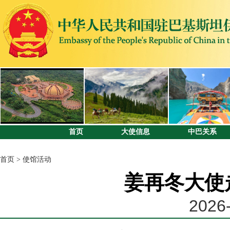
首页
大使信息
中巴关系
首页
>
使馆活动
姜再冬大使
2026-