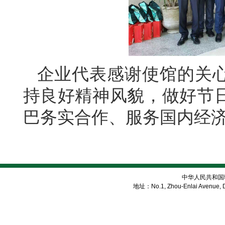
企业代表感谢使馆的关
持良好精神风貌，做好节
巴务实合作、服务国内经
中华人民共和国
地址：No.1, Zhou-Enlai Avenue, Di