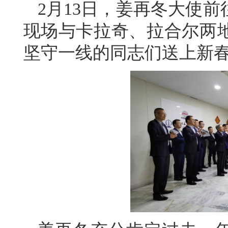
2月13日，姜再冬大使
现场与卡拉奇、拉合尔两地
坚守一线的同志们送上新