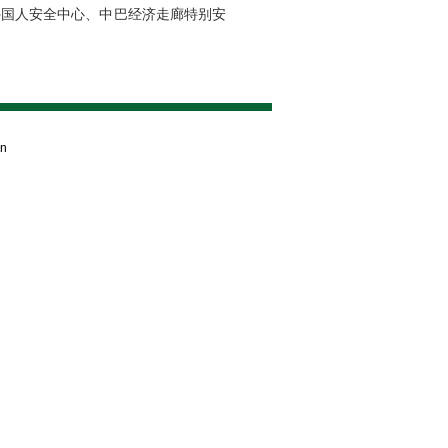
外国人安全中心、中巴经济走廊特别安
an