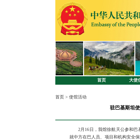
首页
大使
首页
>
使馆活动
驻巴基斯坦使
2月16日，我馆徐航天公参和
就中方在巴人员、项目和机构安全保