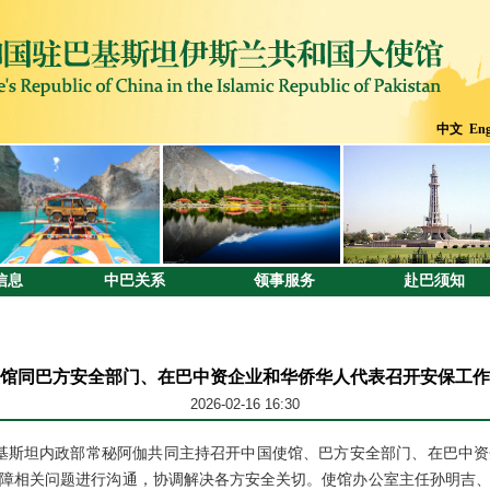
中文
Eng
信息
中巴关系
领事服务
赴巴须知
馆同巴方安全部门、在巴中资企业和华侨华人代表召开安保工作
2026-02-16 16:30
巴基斯坦内政部常秘阿伽共同主持召开中国使馆、巴方安全部门、在巴中
障相关问题进行沟通，协调解决各方安全关切。使馆办公室主任孙明吉