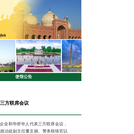
lish
使馆公告
三方联席会议
资企业和华侨华人代表三方联席会议，
、政治处副主任董文丽、警务联络官以