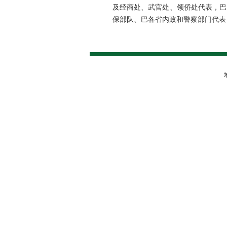
及经商处、武官处、领侨处代表，巴
保部队、巴各省内政和警察部门代表
地