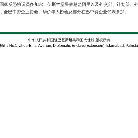
国家反恐协调员多加尔、伊斯兰堡警察总监阿里以及外交部、计划部、
，全巴中资企业协会、华侨华人协会及部分在巴中资企业代表参加。
中华人民共和国驻巴基斯坦共和国大使馆 版权所有
址：No.1, Zhou-Enlai Avenue, Diplomatic Enclave(Extension), Islamabad, Pakist