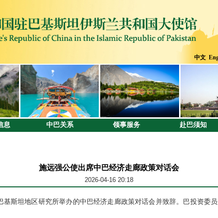
中文
Eng
信息
中巴关系
领事服务
赴巴须知
施远强公使出席中巴经济走廊政策对话会
2026-04-16 20:18
席巴基斯坦地区研究所举办的中巴经济走廊政策对话会并致辞。巴投资委