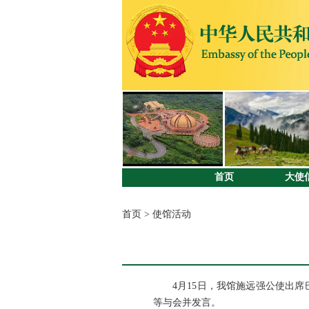
首页
大使
首页
>
使馆活动
4月15日，我馆施远强公使出
等与会并发言。