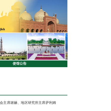
lish
使馆公告
员会主席谢赫、地区研究所主席萨利姆