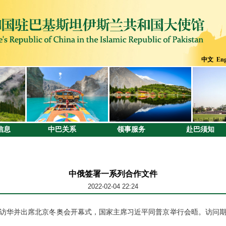
中文
Eng
信息
中巴关系
领事服务
赴巴须知
中俄签署一系列合作文件
2022-02-04 22:24
京访华并出席北京冬奥会开幕式，国家主席习近平同普京举行会晤。访问