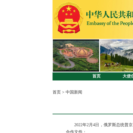
首页
大使
首页
>
中国新闻
2022年2月4日，俄罗斯总统普
合作文件：