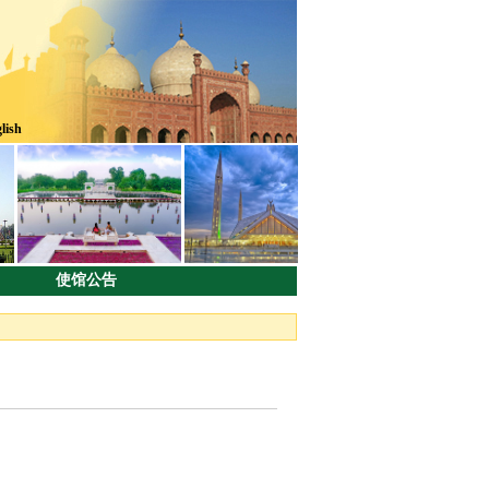
lish
使馆公告