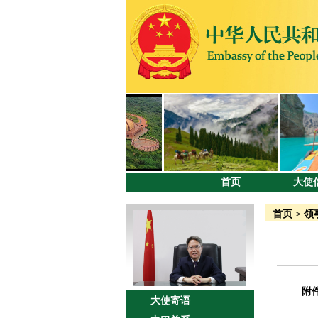
首页
大使
首页
>
领
附
大使寄语