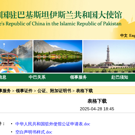
中文
Eng
信息
中巴关系
领事服务
赴巴须知
事服务
>
领事证件
>
公证、附加证明书
>
表格下载
表格下载
2025-04-28 18:45
件：
中华人民共和国驻外使馆公证申请表.doc
空白声明书样式.doc