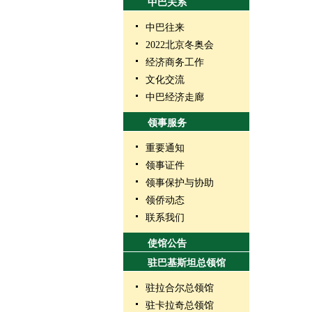
中巴关系
中巴往来
2022北京冬奥会
经济商务工作
文化交流
中巴经济走廊
领事服务
重要通知
领事证件
领事保护与协助
领侨动态
联系我们
使馆公告
驻巴基斯坦总领馆
驻拉合尔总领馆
驻卡拉奇总领馆