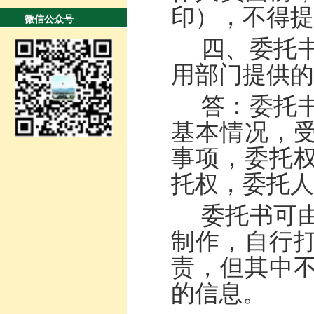
印），不得提
微信公众号
四
、
委托
用部门提供的
答：委托
基本情况，
事项，委托
托权，委托人
委托书可
制作
，自行
责，但其中
的信息。