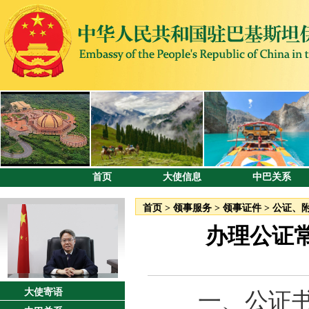
首页
大使信息
中巴关系
首页
>
领事服务
>
领事证件
>
公证、
办理公证常
大使寄语
一、公证