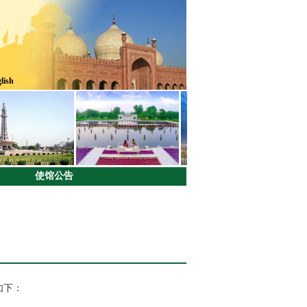
lish
使馆公告
如下：