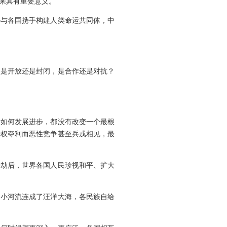
来具有重要意义。
好与各国携手构建人类命运共同体，中
，是开放还是封闭，是合作还是对抗？
力如何发展进步，都没有改变一个最根
争权夺利而恶性竞争甚至兵戎相见，最
浩劫后，世界各国人民珍视和平、扩大
、小河流连成了汪洋大海，各民族自给