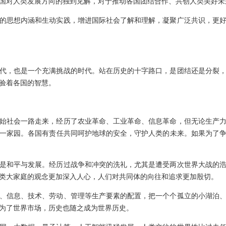
国对人类发展方向的独到见解，对于推动各国团结合作、共创人类美好未
的思想内涵和生动实践，增进国际社会了解和理解，凝聚广泛共识，更
代，也是一个充满挑战的时代。站在历史的十字路口，是团结还是分裂
验着各国的智慧。
始社会一路走来，经历了农业革命、工业革命、信息革命，但无论生产
一家园。各国有责任共同呵护地球的安全，守护人类的未来。如果为了
是和平与发展。经历过战争和冲突的洗礼，尤其是遭受两次世界大战的
类大家庭的观念更加深入人心，人们对共同体的向往和追求更加殷切。
、信息、技术、劳动、管理等生产要素的配置，把一个个孤立的小湖泊
为了世界市场，历史也随之成为世界历史。