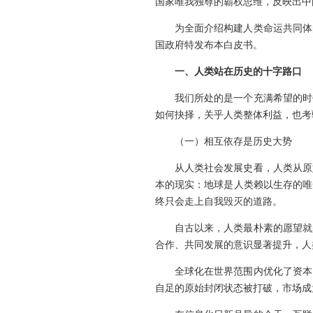
国家唯我独尊的霸权思维，反映出中
为全面介绍构建人类命运共同体
国政府特发布本白皮书。
一、人类站在历史的十字路口
我们所处的是一个充满希望的时
如何抉择，关乎人类整体利益，也考
（一）相互依存是历史大势
从人类社会发展史看，人类从原
本的现实：地球是人类赖以生存的唯
终只会走上自我毁灭的道路。
自古以来，人类最朴素的愿望就
合作、共同发展的意识显著提升，人
全球化在世界范围内优化了资本
自足的原始封闭状态被打破，市场成