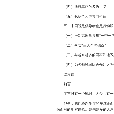
（四）践行真正的多边主义
（五）弘扬全人类共同价值
五、中国既是倡导者也是行动派
（一）推动高质量共建“一带一路
（二）落实“三大全球倡议”
（三）与越来越多的国家和地区
（四）为各领域国际合作注入强
结束语
前言
宇宙只有一个地球，人类共有一
但是，我们赖以生存的星球正面
须面对的现实课题。越来越多的人意