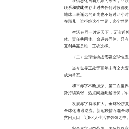
在信息化日新月异的今天，互联
联系和彼此依存比过去任何时候都更
地球上最遥远的距离也不超过24小
在那儿，谁拒绝这个世界，这个世界
生活在同一片蓝天下，无论近
体、责任共同体、命运共同体。只有
互利共赢是唯一正确选择。
（二）全球性挑战需要全球性应
当今世界正处于百年未有之大变
成为常态。
和平赤字不断加深。第二次世界
势持续紧张，热点问题此起彼伏，军
发展赤字持续扩大。全球经济复
全球化遭遇逆流。新冠疫情吞噬全球
贫困人口，近8亿人生活在饥饿之中
安全赤字日益凸显。国际战略竞