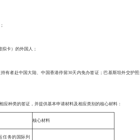
；
人；
括虚拟卡）的外国人；
持有者赴中国大陆、中国香港停留30天内免办签证；巴基斯坦外交护照
相应种类的签证，并提供基本申请材料及相应类别的核心材料：
核心材料
运任务的国际列