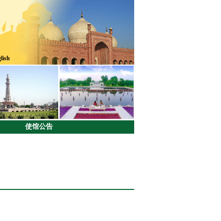
lish
使馆公告