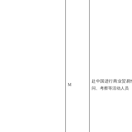
赴中国进行商业贸易
M
问、考察等活动人员