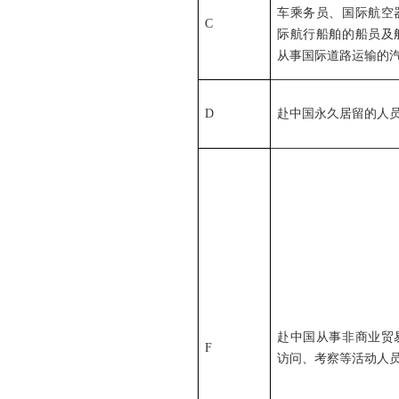
车乘务员、国际航空
C
际航行船舶的船员及
从事国际道路运输的
D
赴中国永久居留的人
赴中国从事非商业贸
F
访问、考察等活动人