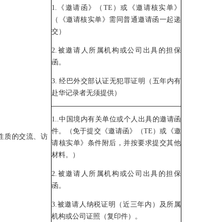
1.《邀请函》（TE）或《邀请核实单》
（《邀请核实单》需同普通邀请函一起递
交）
2.被邀请人所属机构或公司出具的担保
函。
3. 经巴外交部认证无犯罪证明（五年内有
赴华记录者无须提供）
1..中国境内有关单位或个人出具的邀请函
件。（免于提交《邀请函》（TE）或《邀
性质的交流、访
请核实单》条件附后，并按要求提交其他
材料。）
2.被邀请人所属机构或公司出具的担保
函。
3.被邀请人纳税证明（近三年内）及所属
机构或公司证照（复印件）。