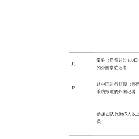
常驻（居留超过180
J1
的外国常驻记者
赴中国进行短期（停留
J2
采访报道的外国记者
参加团队旅游(5人以
L
员