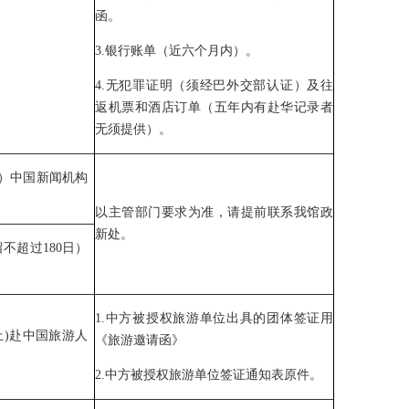
函。
3.银行账单（近六个月内）。
4.无犯罪证明（须经巴外交部认证）及往
返机票和酒店订单（五年内有赴华记录者
无须提供）。
日）中国新闻机构
以主管部门要求为准，请提前联系我馆政
新处。
不超过180日）
1.中方被授权旅游单位出具的团体签证用
上)赴中国旅游人
《旅游邀请函》
2.中方被授权旅游单位签证通知表原件。