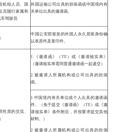
器机组人员、国
外国运输公司出具的担保函或中国境内有
船员随行家属和
关单位出具的邀请函。
汽车驾驶员
中国公安部签发的外国人永久居留身份确
员
认表原件及复印件。
1.《邀请函》（TE）或《邀请核实单》
（邀请核实单需同普通邀请函一起递交）
2.被邀请人所属机构或公司出具的担保
函。
1.中国境内有关单位或个人出具的邀请函
件。（免于提交《邀请函》（TE）或《邀
易性质的交流、
请核实单》条件附后，并按要求提交其他
员
材料。）
2.被邀请人所属机构或公司出具的担保