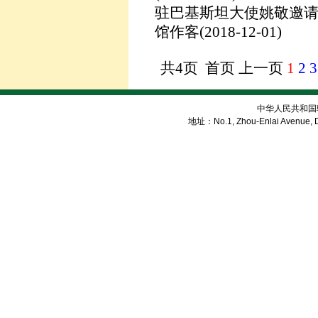
驻巴基斯坦大使姚敬邀
馆作客
(2018-12-01)
共4页 首页 上一页
1
2
3
中华人民共和国
地址：No.1, Zhou-Enlai Avenue, Di