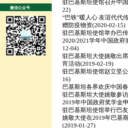
驻巴基斯坦使馆召开中
微信公众号
22)
“巴铁”暖人心 友谊代
赠防疫物资
(2020-02-15)
驻巴基斯坦使馆举办巴
2020/2021学年中国
12-04)
驻巴基斯坦大使姚敬出席
宵活动
(2019-02-19)
驻巴基斯坦使馆赵立坚
16)
巴基斯坦各界欢庆中国
驻巴基斯坦大使姚敬参
2019年中国政府奖学金
驻巴基斯坦使馆举行巴
姚敬大使在2019年巴
(2019-01-27)