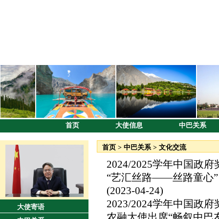
首页
大使信息
中巴关系
首页
>
中巴关系
>
文化交流
2024/2025学年中国
“艺汇丝路——丝路童心
(2023-04-24)
2023/2024学年中国
大使寄语
农融大使出席“畅叙中巴