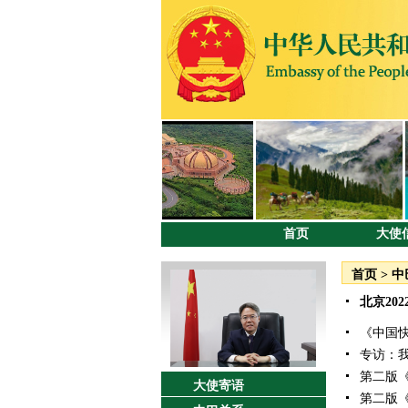
首页
大使
首页
>
中
北京20
《中国
专访：
第二版《
大使寄语
第二版《