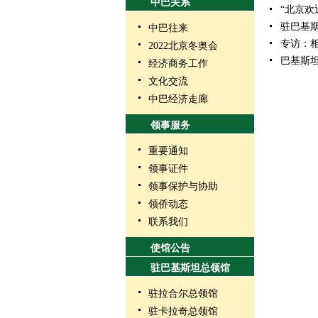
中巴关系
“北京欢
驻巴基
中巴往来
专访：
2022北京冬奥会
巴基斯
经济商务工作
文化交流
中巴经济走廊
领事服务
重要通知
领事证件
领事保护与协助
领侨动态
联系我们
使馆公告
驻巴基斯坦总领馆
驻拉合尔总领馆
驻卡拉奇总领馆