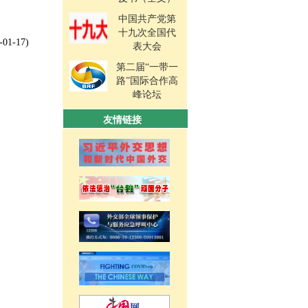
中国共产党第
十九次全国代
-01-17)
表大会
第二届“一带一
路”国际合作高
峰论坛
友情链接