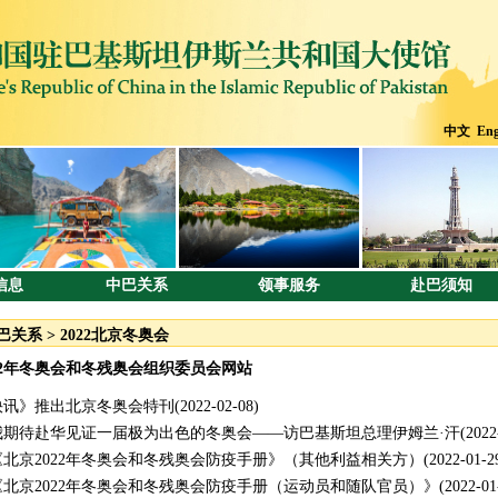
中文
Eng
信息
中巴关系
领事服务
赴巴须知
巴关系
>
2022北京冬奥会
22年冬奥会和冬残奥会组织委员会网站
快讯》推出北京冬奥会特刊
(2022-02-08)
我期待赴华见证一届极为出色的冬奥会——访巴基斯坦总理伊姆兰·汗
(2022
北京2022年冬奥会和冬残奥会防疫手册》（其他利益相关方）
(2022-01-2
北京2022年冬奥会和冬残奥会防疫手册（运动员和随队官员）》
(2022-01