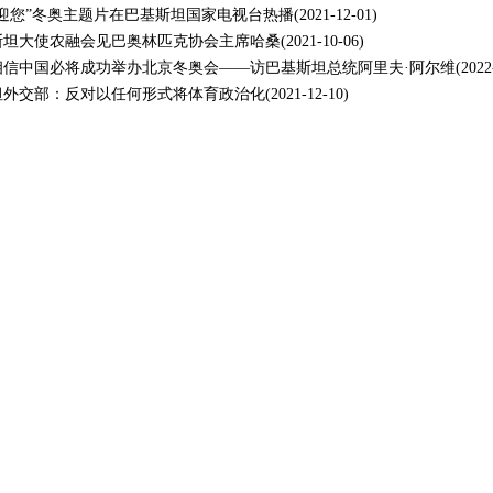
迎您”冬奥主题片在巴基斯坦国家电视台热播
(2021-12-01)
斯坦大使农融会见巴奥林匹克协会主席哈桑
(2021-10-06)
相信中国必将成功举办北京冬奥会——访巴基斯坦总统阿里夫·阿尔维
(2022
坦外交部：反对以任何形式将体育政治化
(2021-12-10)