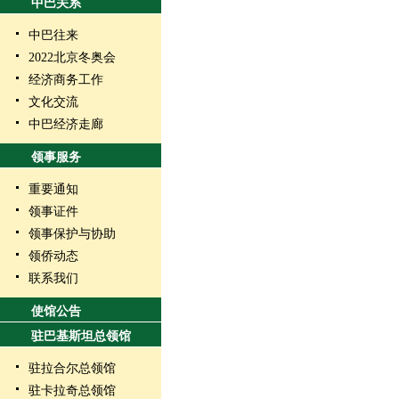
中巴关系
中巴往来
2022北京冬奥会
经济商务工作
文化交流
中巴经济走廊
领事服务
重要通知
领事证件
领事保护与协助
领侨动态
联系我们
使馆公告
驻巴基斯坦总领馆
驻拉合尔总领馆
驻卡拉奇总领馆