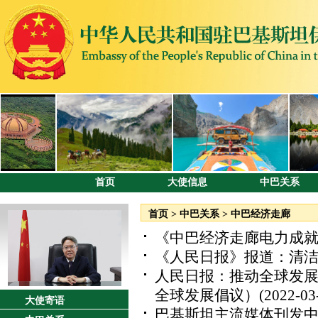
首页
大使信息
中巴关系
首页
>
中巴关系
>
中巴经济走廊
《中巴经济走廊电力成
《人民日报》报道：清洁
人民日报：推动全球发展
全球发展倡议）
(2022-03
大使寄语
巴基斯坦主流媒体刊发