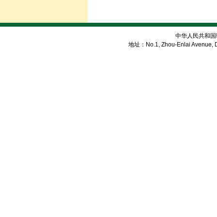
中华人民共和国
地址：No.1, Zhou-Enlai Avenue, Di