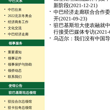
中巴关系
新阶段
(2021-12-21)
中巴往来
中巴经济走廊联合合作
2022北京冬奥会
开
(2021-09-23)
经济商务工作
驻巴基斯坦大使农融就
文化交流
行接受巴媒体专访
(2021-
中巴经济走廊
乌迈尔：我们没有中国
领事服务
重要通知
领事证件
领事保护与协助
领侨动态
联系我们
使馆公告
驻巴基斯坦总领馆
驻拉合尔总领馆
驻卡拉奇总领馆