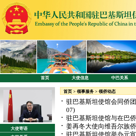
首页
大使信息
中巴关系
首页
>
领事服务
>
领侨动态
驻巴基斯坦使馆会同侨团
07)
驻巴基斯坦使馆与在巴
姜再冬大使向维吾尔族
大使寄语
驻巴基斯坦使馆举办元