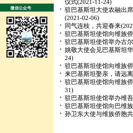
仪式
(2021-11-24)
微信公众号
驻巴基斯坦大使农融出席
(2021-02-06)
同气连枝，共迎春来
(202
驻巴基斯坦使馆向维族
驻巴基斯坦使馆举办古
姚敬大使会见巴基斯坦
24)
驻巴基斯坦使馆向维族
来巴基斯坦娶亲，请远
驻巴基斯坦使馆向维族
31)
驻巴基斯坦使馆举办维
驻巴基斯坦使馆向巴维
孙卫东大使与维族侨胞