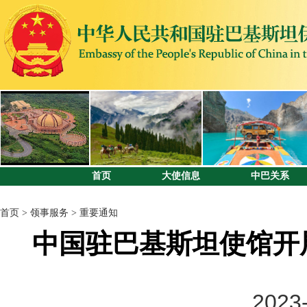
首页
大使信息
中巴关系
首页
>
领事服务
>
重要通知
中国驻巴基斯坦使馆开
2023-