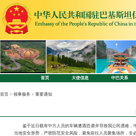
首页
大使信息
中巴关系
首页
>
领事服务
>
重要通知
鉴于近日载有中方人员的车辆遭遇恐袭并导致我公民遇难，
当地安全形势，严密防范安全风险，避免前往人员聚集场所，非