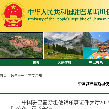
首页
大使信息
中巴关系
首页
>
领事服务
>
重要通知
中国驻巴基斯坦使
中国驻巴基斯坦使馆领事证件大厅20
时公布，请予关注。