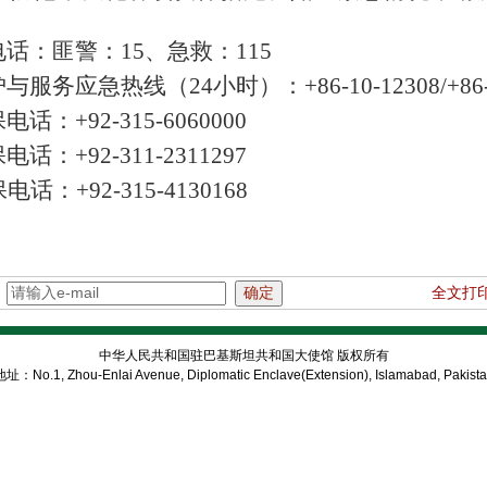
电话：匪警：
15、急救：115
护与服务应急热线（
24小时）：+86-10-12308
/
+86
保电话：
+92-315-6060000
保电话：
+92-311-2311297
电话：
+92-315-4130168
：
全文打
中华人民共和国驻巴基斯坦共和国大使馆 版权所有
址：No.1, Zhou-Enlai Avenue, Diplomatic Enclave(Extension), Islamabad, Pakist