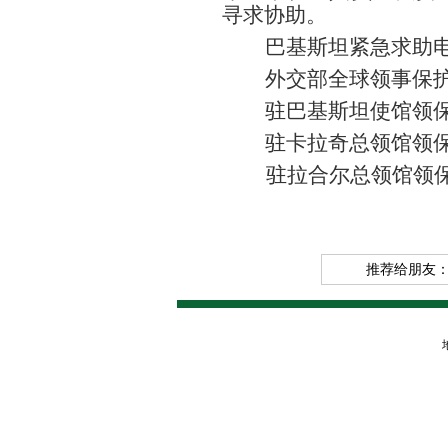
寻求协助。
巴基斯坦紧急求助
外交部全球领事保
驻巴基斯坦使馆领
驻卡拉奇总领馆领
驻拉合尔总领馆领保
推荐给朋友
地