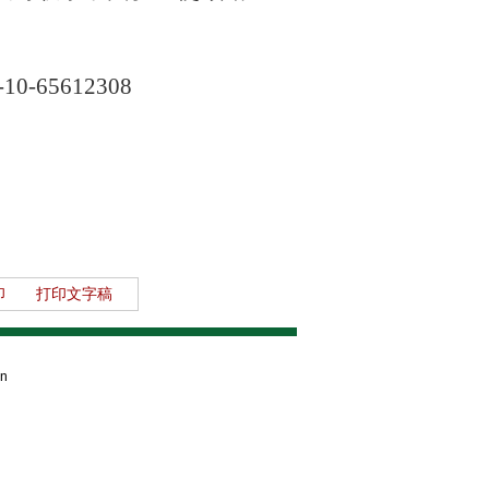
-10-65612308
印
打印文字稿
an