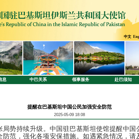
中文
Eng
信息
中巴关系
领事服务
赴巴须知
提醒在巴基斯坦中国公民加强安全防范
2025-05-09 18:08
张局势持续升级。中国驻巴基斯坦使馆
提醒中国
全防范，
强化各项安保措施
。如遇紧急情况，请