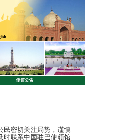
lish
使馆公告
公民密切关注局势，谨慎
及时联系中国驻巴使领馆