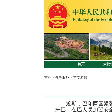
首页
大使
首页
>
领事服务
>
重要通知
近期，
巴印两国紧
来巴，在巴人员加强安