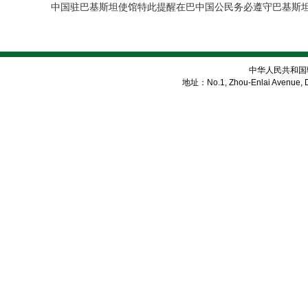
中国驻巴基斯坦使馆特此提醒在巴中国公民务必遵守巴基斯
中华人民共和国
地址：No.1, Zhou-Enlai Avenue, Di