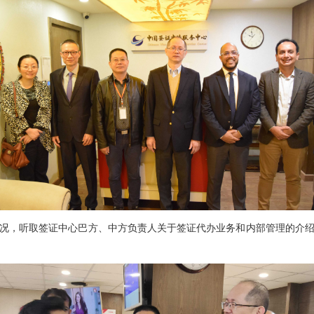
况，听取签证中心巴方、中方负责人关于签证代办业务和内部管理的介