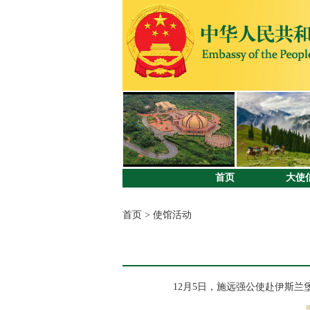
首页
大使
首页
>
使馆活动
12月5日，施远强公使赴伊斯