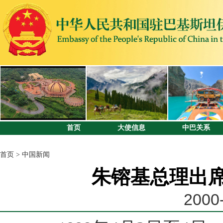
首页
大使信息
中巴关系
首页
>
中国新闻
朱镕基总理出
2000-