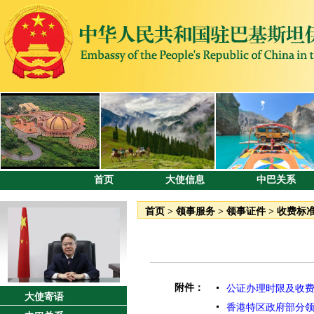
首页
大使信息
中巴关系
首页
>
领事服务
>
领事证件
>
收费标
附件：
公证办理时限及收费标
大使寄语
香港特区政府部分领事