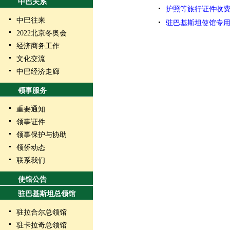
中巴关系
护照等旅行证件收费标
中巴往来
驻巴基斯坦使馆专用银
2022北京冬奥会
经济商务工作
文化交流
中巴经济走廊
领事服务
重要通知
领事证件
领事保护与协助
领侨动态
联系我们
使馆公告
驻巴基斯坦总领馆
驻拉合尔总领馆
驻卡拉奇总领馆