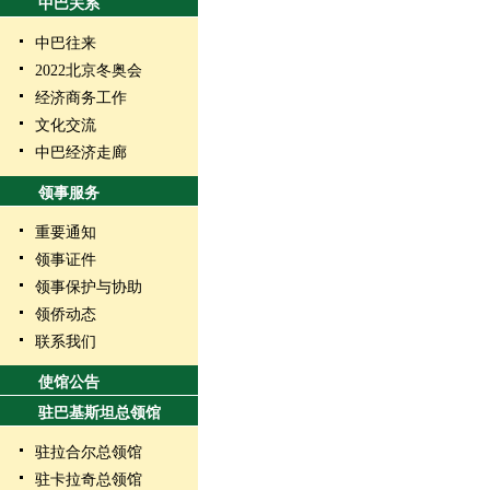
中巴关系
中巴往来
2022北京冬奥会
经济商务工作
文化交流
中巴经济走廊
领事服务
重要通知
领事证件
领事保护与协助
领侨动态
联系我们
使馆公告
驻巴基斯坦总领馆
驻拉合尔总领馆
驻卡拉奇总领馆