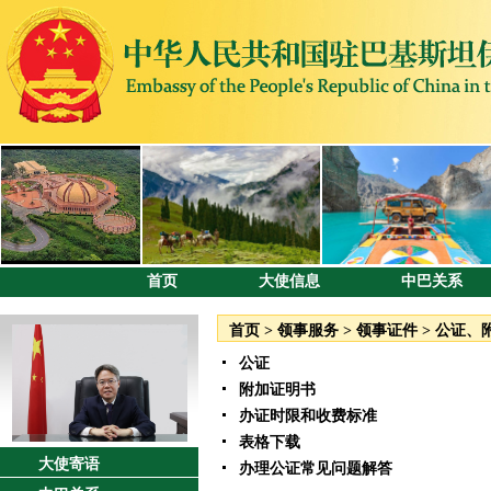
首页
大使信息
中巴关系
首页
>
领事服务
>
领事证件
>
公证、
公证
附加证明书
办证时限和收费标准
表格下载
大使寄语
办理公证常见问题解答