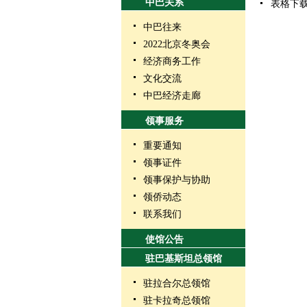
中巴关系
表格下
中巴往来
2022北京冬奥会
经济商务工作
文化交流
中巴经济走廊
领事服务
重要通知
领事证件
领事保护与协助
领侨动态
联系我们
使馆公告
驻巴基斯坦总领馆
驻拉合尔总领馆
驻卡拉奇总领馆