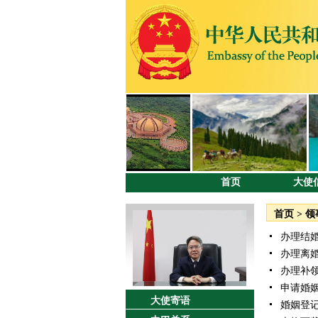
首页
大使
首页
>
领
办理结婚
办理离婚
办理补领
申请婚姻
大使寄语
婚姻登记